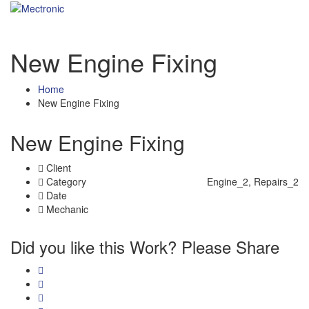
New Engine Fixing
Home
New Engine Fixing
New Engine Fixing
Client
Category
Engine_2, Repairs_2
Date
Mechanic
Did you like this Work? Please Share