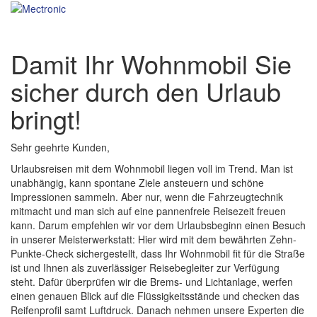
Damit Ihr Wohnmobil Sie
sicher durch den Urlaub
bringt!
Sehr geehrte Kunden,
Urlaubsreisen mit dem Wohnmobil liegen voll im Trend. Man ist
unabhängig, kann spontane Ziele ansteuern und schöne
Impressionen sammeln. Aber nur, wenn die Fahrzeugtechnik
mitmacht und man sich auf eine pannenfreie Reisezeit freuen
kann. Darum empfehlen wir vor dem Urlaubsbeginn einen Besuch
in unserer Meisterwerkstatt: Hier wird mit dem bewährten Zehn-
Punkte-Check sichergestellt, dass Ihr Wohnmobil fit für die Straße
ist und Ihnen als zuverlässiger Reisebegleiter zur Verfügung
steht. Dafür überprüfen wir die Brems- und Lichtanlage, werfen
einen genauen Blick auf die Flüssigkeitsstände und checken das
Reifenprofil samt Luftdruck. Danach nehmen unsere Experten die