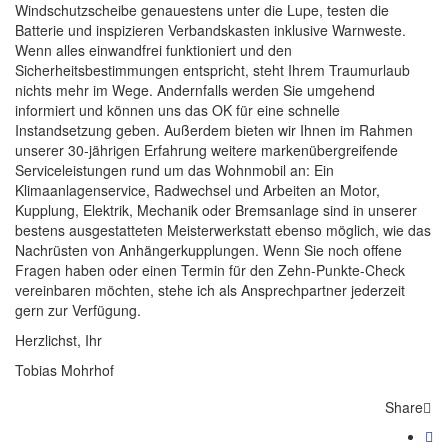
Windschutzscheibe genauestens unter die Lupe, testen die
Batterie und inspizieren Verbandskasten inklusive Warnweste.
Wenn alles einwandfrei funktioniert und den
Sicherheitsbestimmungen entspricht, steht Ihrem Traumurlaub
nichts mehr im Wege. Andernfalls werden Sie umgehend
informiert und können uns das OK für eine schnelle
Instandsetzung geben. Außerdem bieten wir Ihnen im Rahmen
unserer 30-jährigen Erfahrung weitere markenübergreifende
Serviceleistungen rund um das Wohnmobil an: Ein
Klimaanlagenservice, Radwechsel und Arbeiten an Motor,
Kupplung, Elektrik, Mechanik oder Bremsanlage sind in unserer
bestens ausgestatteten Meisterwerkstatt ebenso möglich, wie das
Nachrüsten von Anhängerkupplungen. Wenn Sie noch offene
Fragen haben oder einen Termin für den Zehn-Punkte-Check
vereinbaren möchten, stehe ich als Ansprechpartner jederzeit
gern zur Verfügung.
Herzlichst, Ihr
Tobias Mohrhof
Share