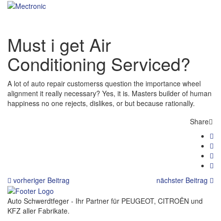
Must i get Air
Conditioning Serviced?
A lot of auto repair customerss question the importance wheel
alignment it really necessary? Yes, it is. Masters builder of human
happiness no one rejects, dislikes, or but because rationally.
Share
vorheriger Beitrag
nächster Beitrag
Auto Schwerdtfeger - Ihr Partner für PEUGEOT, CITROËN und
KFZ aller Fabrikate.