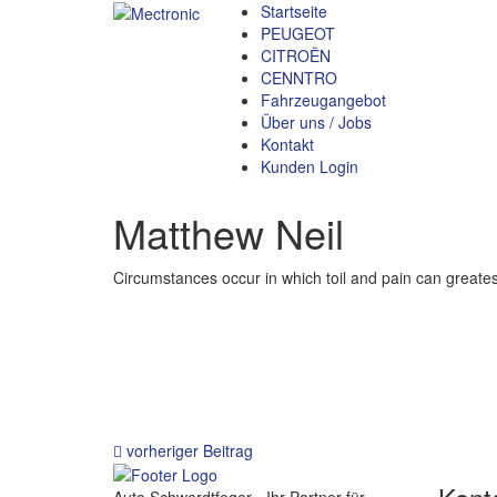
Startseite
PEUGEOT
CITROËN
CENNTRO
Fahrzeugangebot
Über uns / Jobs
Kontakt
Kunden Login
Matthew Neil
Circumstances occur in which toil and pain can greates
vorheriger Beitrag