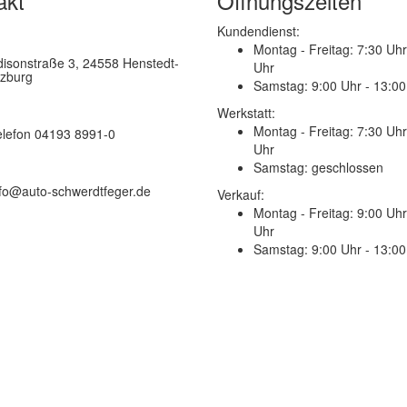
akt
Öffnungszeiten
Kundendienst:
Montag - Freitag:
7:30 Uhr
disonstraße 3, 24558 Henstedt-
Uhr
lzburg
Samstag:
9:00 Uhr - 13:00
Werkstatt:
Montag - Freitag:
7:30 Uhr
elefon 04193 8991-0
Uhr
Samstag:
geschlossen
nfo@auto-schwerdtfeger.de
Verkauf:
Montag - Freitag:
9:00 Uhr
Uhr
Samstag:
9:00 Uhr - 13:00