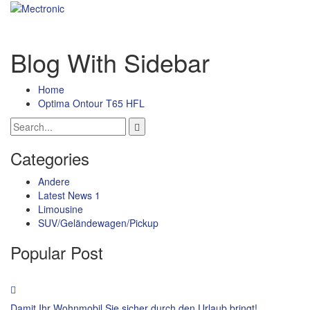
Blog With Sidebar
Home
Optima Ontour T65 HFL
Categories
Andere
Latest News 1
Limousine
SUV/Geländewagen/Pickup
Popular Post
Damit Ihr Wohnmobil Sie sicher durch den Urlaub bringt!