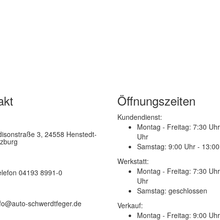
akt
Öffnungszeiten
Kundendienst:
Montag - Freitag:
7:30 Uhr
disonstraße 3, 24558 Henstedt-
Uhr
lzburg
Samstag:
9:00 Uhr - 13:00
Werkstatt:
Montag - Freitag:
7:30 Uhr
elefon 04193 8991-0
Uhr
Samstag:
geschlossen
nfo@auto-schwerdtfeger.de
Verkauf:
Montag - Freitag:
9:00 Uhr