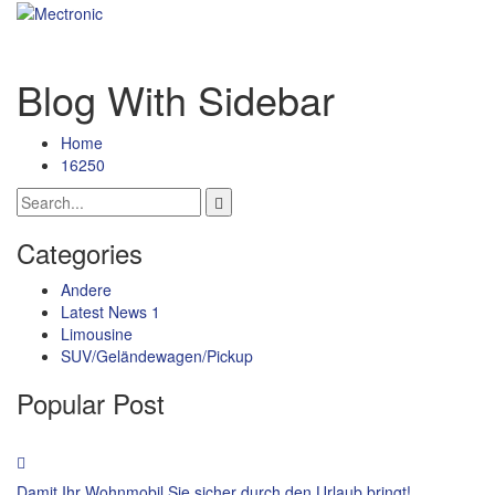
Blog With Sidebar
Home
16250
Categories
Andere
Latest News 1
Limousine
SUV/Geländewagen/Pickup
Popular Post
Damit Ihr Wohnmobil Sie sicher durch den Urlaub bringt!