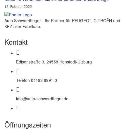
12. Februar 2022
Auto Schwerdtfeger - Ihr Partner für PEUGEOT, CITROËN und
KFZ aller Fabrikate.
Kontakt
Edisonstraße 3, 24558 Henstedt-Ulzburg
Telefon 04193 8991-0
info@auto-schwerdtfeger.de
Öffnungszeiten