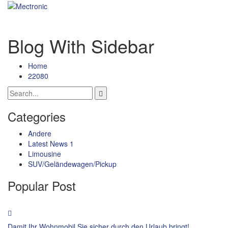
Blog With Sidebar
Home
22080
Categories
Andere
Latest News 1
Limousine
SUV/Geländewagen/Pickup
Popular Post
Damit Ihr Wohnmobil Sie sicher durch den Urlaub bringt!