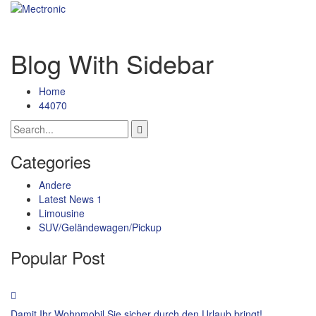
Blog With Sidebar
Home
44070
Categories
Andere
Latest News 1
Limousine
SUV/Geländewagen/Pickup
Popular Post
Damit Ihr Wohnmobil Sie sicher durch den Urlaub bringt!