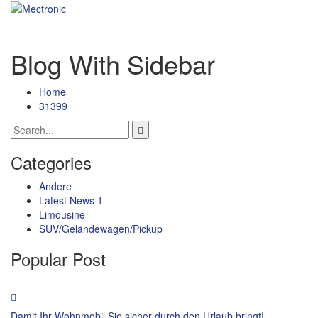
Blog With Sidebar
Home
31399
Categories
Andere
Latest News 1
Limousine
SUV/Geländewagen/Pickup
Popular Post
Damit Ihr Wohnmobil Sie sicher durch den Urlaub bringt!