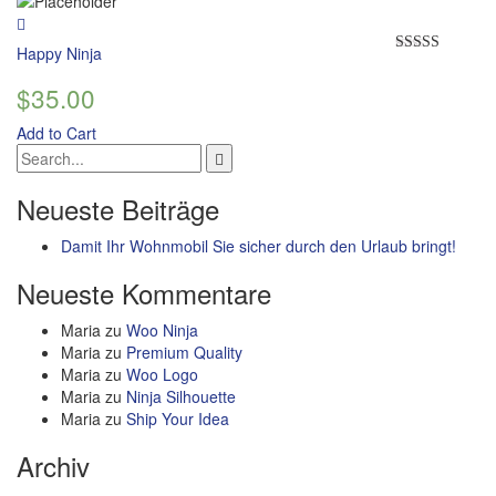
Happy Ninja
Rated
3.00
$
35.00
out of 5
Add to Cart
Neueste Beiträge
Damit Ihr Wohnmobil Sie sicher durch den Urlaub bringt!
Neueste Kommentare
Maria
zu
Woo Ninja
Maria
zu
Premium Quality
Maria
zu
Woo Logo
Maria
zu
Ninja Silhouette
Maria
zu
Ship Your Idea
Archiv