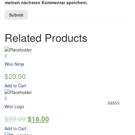
meinen nächsten Kommentar speichern.
Related Products
Woo Ninja
$
20.00
Add to Cart
Woo Logo
Rated
4.00
out
$
20.00
$
18.00
of 5
Add to Cart