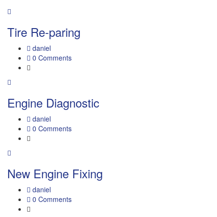
Tire Re-paring
daniel
0 Comments
Engine Diagnostic
daniel
0 Comments
New Engine Fixing
daniel
0 Comments