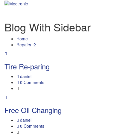
Blog With Sidebar
Home
Repairs_2
Tire Re-paring
daniel
0 Comments
Free Oil Changing
daniel
0 Comments