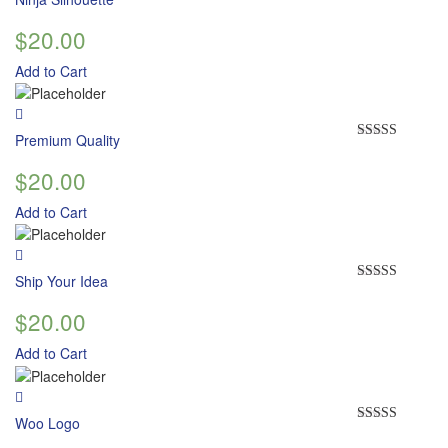
Rated
5.00
out of 5
$
20.00
Add to Cart
Premium Quality
Rated
4.50
out of 5
$
20.00
Add to Cart
Ship Your Idea
Rated
4.33
out of 5
$
20.00
Add to Cart
Woo Logo
Rated
4.00
out