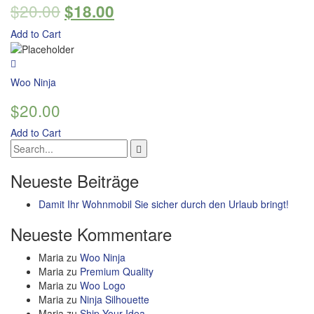
$
20.00
$
18.00
of 5
Add to Cart
Woo Ninja
$
20.00
Add to Cart
Neueste Beiträge
Damit Ihr Wohnmobil Sie sicher durch den Urlaub bringt!
Neueste Kommentare
Maria
zu
Woo Ninja
Maria
zu
Premium Quality
Maria
zu
Woo Logo
Maria
zu
Ninja Silhouette
Maria
zu
Ship Your Idea