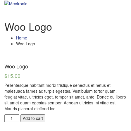
Woo Logo
Home
Woo Logo
Woo Logo
$
15.00
Pellentesque habitant morbi tristique senectus et netus et
malesuada fames ac turpis egestas. Vestibulum tortor quam,
feugiat vitae, ultricies eget, tempor sit amet, ante. Donec eu libero
sit amet quam egestas semper. Aenean ultricies mi vitae est.
Mauris placerat eleifend leo.
Woo
Add to cart
Logo
quantity