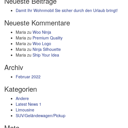
Neueste Beiträge
Damit Ihr Wohnmobil Sie sicher durch den Urlaub bringt!
Neueste Kommentare
Maria
zu
Woo Ninja
Maria
zu
Premium Quality
Maria
zu
Woo Logo
Maria
zu
Ninja Silhouette
Maria
zu
Ship Your Idea
Archiv
Februar 2022
Kategorien
Andere
Latest News 1
Limousine
SUV/Geländewagen/Pickup
Meta