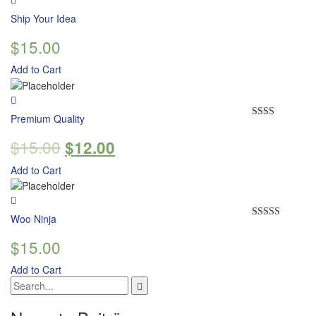
Ship Your Idea
$
15.00
Add to Cart
Premium Quality
Rated
2.00
$
15.00
$
12.00
out
of 5
Add to Cart
Woo Ninja
Rated
4.00
out
$
15.00
of 5
Add to Cart