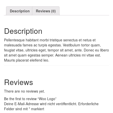
Description
Reviews (0)
Description
Pellentesque habitant morbi tristique senectus et netus et
malesuada fames ac turpis egestas. Vestibulum tortor quam,
feugiat vitae, ultricies eget, tempor sit amet, ante. Donec eu libero
sit amet quam egestas semper. Aenean ultricies mi vitae est.
Mauris placerat eleifend leo.
Reviews
There are no reviews yet.
Be the first to review “Woo Logo”
Deine E-Mail-Adresse wird nicht veröffentlicht.
Erforderliche
Felder sind mit
*
markiert